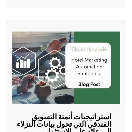
استراتيجيات أتمتة التسويق
الفندقي التي تحول بيانات النزلاء
إلى عائد على الاستثمار