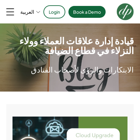
العربية
Login
Book a Demo
قيادة إدارة علاقات العملاء وولاء
النزلاء في قطاع الضيافة
الابتكارات والرؤى لأصحاب الفنادق