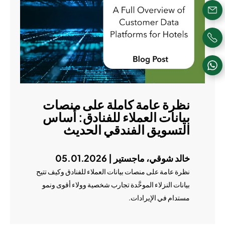
نظرة عامة كاملة على منصات
بيانات العملاء للفنادق: أساس
التسويق الفندقي الحديث
خالد شوقي، ماجستير | 05.01.2026
نظرة عامة على منصات بيانات العملاء للفنادق وكيف تتيح
بيانات النزلاء الموحَّدة تجارب شخصية وولاء أقوى ونمو
مستدام في الإيرادات.