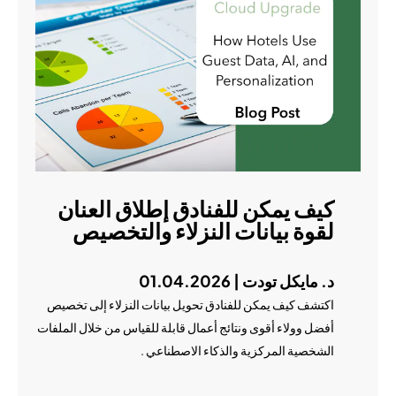
كيف يمكن للفنادق إطلاق العنان
لقوة بيانات النزلاء والتخصيص
د. مايكل تودت | 01.04.2026
اكتشف كيف يمكن للفنادق تحويل بيانات النزلاء إلى تخصيص
أفضل وولاء أقوى ونتائج أعمال قابلة للقياس من خلال الملفات
الشخصية المركزية والذكاء الاصطناعي .