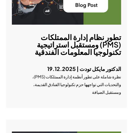
تطور نظام إدارة الممتلكات
(PMS) ومستقبل استراتيجية
تكنولوجيا المعلومات الفندقية
الدكتور مايكل تودت | 19.12.2025
نظرة شاملة على تطور أنظمة إدارة الممتلكات (PMS)،
والتحديات التي تواجهها حزم تكنولوجيا الفنادق القديمة،
ومستقبل الضيافة