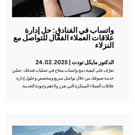
واتساب في الفنادق: حل إدارة
علاقات العملاء الفعّال للتواصل مع
النزلاء
الدكتور مايكل تودت | 24.02.2025
تعرّف على كيفية دمج واتساب بنجاح في عمليات فندقك. حسّن
خدمة ضيوفك من خلال تواصل سريع ومخصص وحلول إدارة
علاقات العملاء المبتكرة التي تعزز ولاءهم وجودة الخدمة.