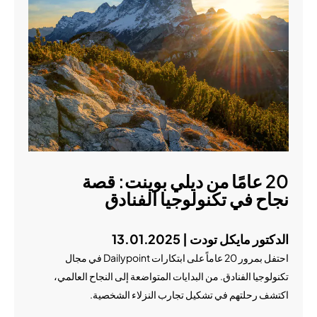
20 عامًا من ديلي بوينت: قصة
نجاح في تكنولوجيا الفنادق
الدكتور مايكل تودت | 13.01.2025
احتفل بمرور 20 عاماً على ابتكارات Dailypoint في مجال
تكنولوجيا الفنادق. من البدايات المتواضعة إلى النجاح العالمي،
اكتشف رحلتهم في تشكيل تجارب النزلاء الشخصية.