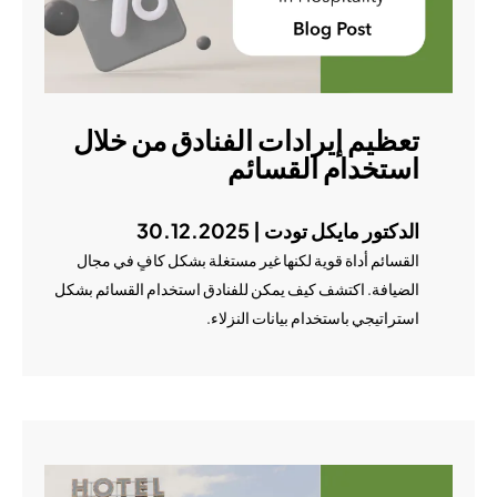
تعظيم إيرادات الفنادق من خلال
استخدام القسائم
الدكتور مايكل تودت | 30.12.2025
القسائم أداة قوية لكنها غير مستغلة بشكل كافٍ في مجال
الضيافة. اكتشف كيف يمكن للفنادق استخدام القسائم بشكل
استراتيجي باستخدام بيانات النزلاء.