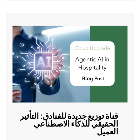
قناة توزيع جديدة للفنادق: التأثير
الحقيقي للذكاء الاصطناعي
العميل