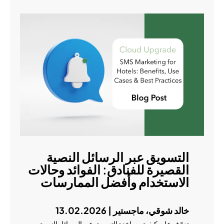
التسويق عبر الرسائل النصية
القصيرة للفنادق: الفوائد وحالات
الاستخدام وأفضل الممارسات
خالد شوقي، ماجستير | 13.02.2026
تعرّف على كيفية مساعدة التسويق عبر الرسائل النصية