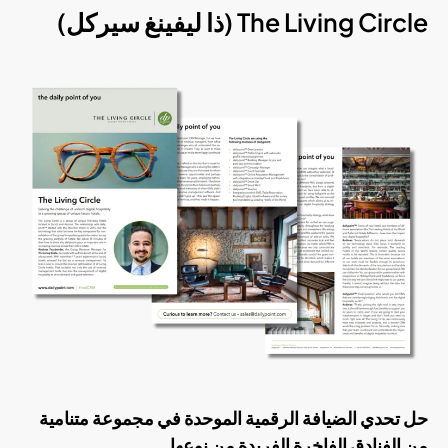
The Living Circle (ذا ليفينغ سيركل)
حل تحدي الضيافة الرقمية الموحدة في مجموعة متنامية
من الفنادق الفاخرة الفريدة من نوعها.