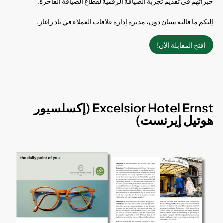
خبراتهم في تقديم تجربة الضيافة الرقمية لقطاع الضيافة الفاخرة.
إليكم ما قالته سيان دون، مديرة إدارة علاقات العملاء في باد راغاز.
افتح المقابلة الآن!
Excelsior Hotel Ernst (إكسلسيور
هوتيل إيرنست)