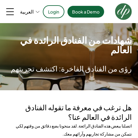
العربية
Login
Book a Demo
شهادات من الفنادق الرائدة في
العالم
رؤى من الفنادق الفاخرة: اكتشف تجربتهم
هل ترغب في معرفة ما تقوله الفنادق
الرائدة في العالم عنا؟
اتصلنا ببعض هذه الفنادق الرائعة. لقد منحونا بضع دقائق من وقتهم لكي
نتمكن من مشاركة تجاربهم وآرائهم معك.