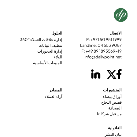
الاتصال
الحلول
P: +971 50 951 1999
إدارة علاقات العملاء °360
Landline: 04 553 9087
تنظيف البيانات
F: +49 89 1893569-19
إدارة الحجوزات
info@dailypoint.net
الولاء
المبيعات الأساسية
المنشورات
المصادر
أوراق بيضاء
آراء العملاء
قصص النجاح
الصحافة
من قبل شركائنا
القانونية
بيان النشر