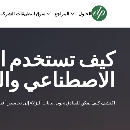
سوق التطبيقات
الشركة
الحلول
المراجع
قصص النجاح
نظام إدارة علاقات العملاء للفنادق
نظام إدا
برامج الولاء للفنادق
نظام تنظي
لقطة الملف الشخصي للذكاء الاصطناعي
نظام الم
كيف تستخدم الفن
الاصطناعي وال
اكتشف كيف يمكن للفنادق تحويل بيانات النزلاء إلى تخصيص أفضل