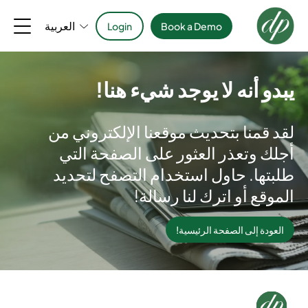
العربية
Login
Book a Demo
يبدو أنه لا يوجد شيء هنا!
لقد قمنا بتحديث موقعنا الإلكتروني من
أجلك وتعذر العثور على الصفحة التي
طلبتها. حاول استخدام التصفح لتحديد
الموقع أو اترك لنا رسالة!
العودة إلى الصفحة الرئيسية!