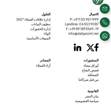
الاتصال
الحلول
P: +971 50 951 1999
إدارة علاقات العملاء °360
Landline: 04 553 9087
تنظيف البيانات
F: +49 89 1893569-19
إدارة الحجوزات
info@dailypoint.net
الولاء
المبيعات الأساسية
المنشورات
المصادر
أوراق بيضاء
آراء العملاء
قصص النجاح
الصحافة
من قبل شركائنا
القانونية
بيان النشر
سياسة الخصوصية