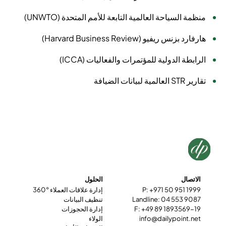
منظمة السياحة العالمية التابعة للأمم المتحدة (UNWTO)
هارفارد بزنس ريفيو (Harvard Business Review)
الرابطة الدولية للمؤتمرات والفعاليات (ICCA)
تقارير STR العالمية لبيانات الضيافة
الاتصال
الحلول
P: +971 50 951 1999
إدارة علاقات العملاء °360
Landline: 04 553 9087
تنظيف البيانات
F: +49 89 1893569-19
إدارة الحجوزات
info@dailypoint.net
الولاء