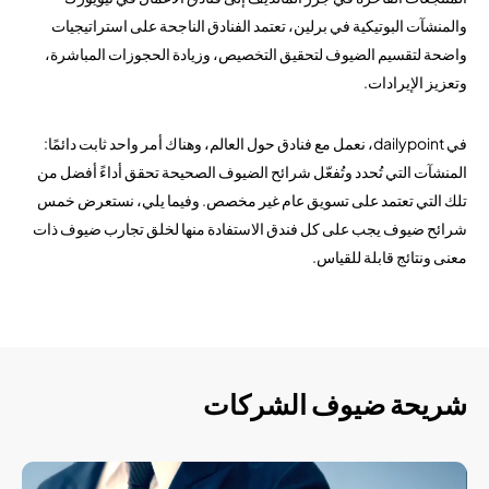
والمنشآت البوتيكية في برلين، تعتمد الفنادق الناجحة على استراتيجيات
واضحة لتقسيم الضيوف لتحقيق التخصيص، وزيادة الحجوزات المباشرة،
وتعزيز الإيرادات.
في dailypoint، نعمل مع فنادق حول العالم، وهناك أمر واحد ثابت دائمًا:
المنشآت التي تُحدد وتُفعّل شرائح الضيوف الصحيحة تحقق أداءً أفضل من
تلك التي تعتمد على تسويق عام غير مخصص. وفيما يلي، نستعرض خمس
شرائح ضيوف يجب على كل فندق الاستفادة منها لخلق تجارب ضيوف ذات
معنى ونتائج قابلة للقياس.
شريحة ضيوف الشركات