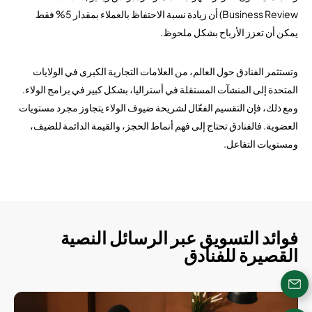
Business Review) أن زيادة نسبة الاحتفاظ بالعملاء بمقدار 5% فقط
يمكن أن تعزز الأرباح بشكل ملحوظ.
وتستثمر الفنادق حول العالم، من العلامات التجارية الكبرى في الولايات
المتحدة إلى المنشآت المستقلة في أستراليا، بشكل كبير في برامج الولاء.
ومع ذلك، فإن التقسيم الفعّال لشريحة ضيوف الولاء يتجاوز مجرد مستويات
العضوية. فالفنادق تحتاج إلى فهم أنماط الحجز، والقيمة الدائمة للضيف،
ومستويات التفاعل.
فوائد التسويق عبر الرسائل النصية
القصيرة للفنادق