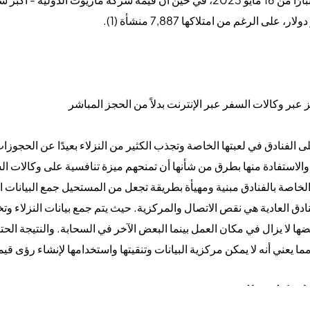
بر وكالات السفر عبر الإنترنت بدلاً من الحجز المباشر
لى الفنادق في لعبتها الخاصة وتجذب الكثير من النزلاء بعيدًا عن الحج
والاستفادة منها بطرق من شأنها أن تمنحهم ميزة تنافسية على وكالات ا
خاصة بالفنادق مبنية ومهيأة بطريقة تجعل من المستحيل جمع البيانات ا
دق العادية هي نقص الاتصال والمركزية. حيث يتم جمع بيانات النزلاء وت
ا لا يزال في مكان العمل بينما البعض الآخر في السحابة. والنتيجة الحت
عني أنه لا يمكن مركزية البيانات وتنقيتها واستخدامها لإنشاء رؤى قيم