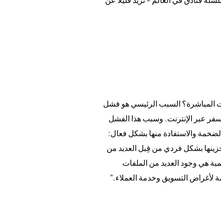
وزات المباشرة؟ السبب الرئيسي هو فشل
لسفر عبر الإنترنت. وسبب هذا الفشل
لضخمة والاستفادة منها بشكل فعال:
خزينها بشكل فردي من قِبل العديد من
مية هي وجود العديد من الملفات
ة لأغراض التسويق وخدمة العملاء."