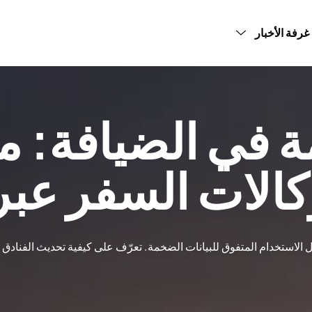
غرفة الأخبار
رة الحجوزات
آراء العملاء
الصحافة
ورقة بيضاء
م البيانات
مدونة
منشورات الشركاء
بيعات الأساسية
ة في الضيافة: م
كالات السفر عبر 
لاستخدام المتفوق للبيانات الضخمة. تعرّف على كيفية تحديث الفنادق لمج