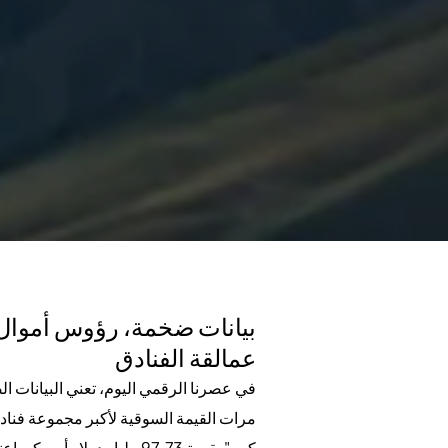
بيانات ضخمة، رؤوس أموال أ
عمالقة الفنادق