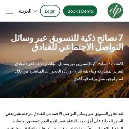
العربية
Login
Book a Demo
7 نصائح ذكية للتسويق عبر وسائل
التواصل الاجتماعي للفنادق
اكتشف 7 نصائح ذكية للتسويق عبر وسائل التواصل الاجتماعي للفنادق
لتعزيز المشاركة وبناء ثقة النزلاء وزيادة الحجوزات المباشرة من خلال
استراتيجية تسويق فندقية أقوى.
لقد تجاوز التسويق عبر وسائل التواصل الاجتماعي للفنادق مرحلة نشر بعض
الصور الجذابة على أمل جذب الانتباه. فمسافرو اليوم يتصفحون منصات
التواصل الاجتماعي بحثًا عن الإلهام، ويقارنون بين تجارب الفنادق، ويطالعون