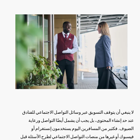
لا ينبغي أن يتوقف التسويق عبر وسائل التواصل الاجتماعي للفنادق
عند حد إنشاء المحتوى، بل يجب أن يشمل أيضًا التواصل ورعاية
الضيوف. فكثير من المسافرين اليوم يستخدمون إنستغرام أو
فيسبوك أو غيرها من منصات التواصل الاجتماعي لطرح الأسئلة قبل