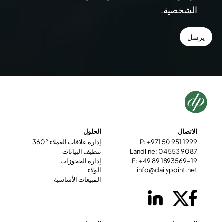
الشخصية.
الاتصال
الحلول
P: +971 50 951 1999
إدارة علاقات العملاء °360
Landline: 04 553 9087
تنظيف البيانات
F: +49 89 1893569-19
إدارة الحجوزات
info@dailypoint.net
الولاء
المبيعات الأساسية