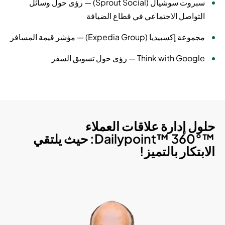
سبروت سوشيال (Sprout Social) — رؤى حول وسائل
التواصل الاجتماعي في قطاع الضيافة
مجموعة إكسبيديا (Expedia Group) — مؤشر قيمة المسافر
Think with Google — رؤى حول تسويق السفر
حلول إدارة علاقات العملاء
™Dailypoint™ 360°: حيث يلتقي
الابتكار بالتميز!