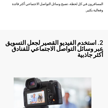
المسافرون في كل لحظة، تصبح وسائل التواصل الاجتماعي أكثر فائدة
وفعالية بكثير.
2. استخدم الفيديو القصير لجعل التسويق
عبر وسائل التواصل الاجتماعي للفنادق
أكثر جاذبية