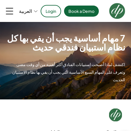
العربية
Login
Book a Demo
7 مهام أساسية يجب أن يفي بها كل
نظام استبيان فندقي حديث
اكتشف لماذا أصبحت استبيانات الفنادق أكثر أهمية من أي وقت مضى
وتعرف على المهام السبع الأساسية التي يجب أن يفي بها نظام الاستبيان
الحديث