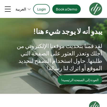
العربية
Login
Book a Demo
يبدو أنه لا يوجد شيء هنا!
لقد قمنا بتحديث موقعنا الإلكتروني من
أجلك وتعذر العثور على الصفحة التي
طلبتها. حاول استخدام التصفح لتحديد
الموقع أو اترك لنا رسالة!
العودة إلى الصفحة الرئيسية!