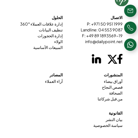
الاتصال
الحلول
P: +971 50 951 1999
إدارة علاقات العملاء °360
Landline: 04 553 9087
تنظيف البيانات
F: +49 89 1893569-19
إدارة الحجوزات
info@dailypoint.net
الولاء
المبيعات الأساسية
المنشورات
المصادر
أوراق بيضاء
آراء العملاء
قصص النجاح
الصحافة
من قبل شركائنا
القانونية
بيان النشر
سياسة الخصوصية