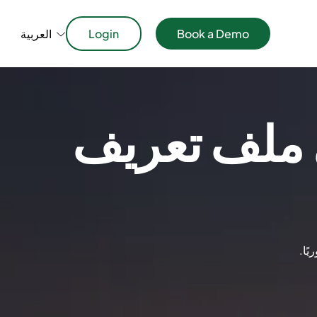
Book a Demo
Login
العربية
ى ملف تعريف
ًا.