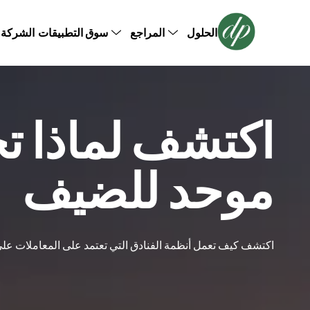
سوق التطبيقات
الشركة
الحلول
المراجع
قصص النجاح
نظام إدارة علاقات العملاء للفنادق
نظام إدا
برامج الولاء للفنادق
نظام تنظي
لقطة الملف الشخصي للذكاء الاصطناعي
نظام الم
اكتشف لماذا ت
موحد للضيف
اكتشف كيف تعمل أنظمة الفنادق التي تعتمد على المعاملات على تج