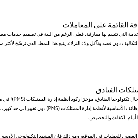
ة القائمة على المعاملات
خدمة التي تتسم بها مفارقة. فعلى الرغم من النية في تصميم خدمات مصمم
تلكات الفنادق
على الرغم من مرور ثلاثة عقود، ظلت الوظائف الأساسية لأنظ
ا أمام الكفاءة والتخصيص.
 العصبي للعمليات في الموقع، ومع ذلك فإن المشهد التكنولوجي الأوسع لل