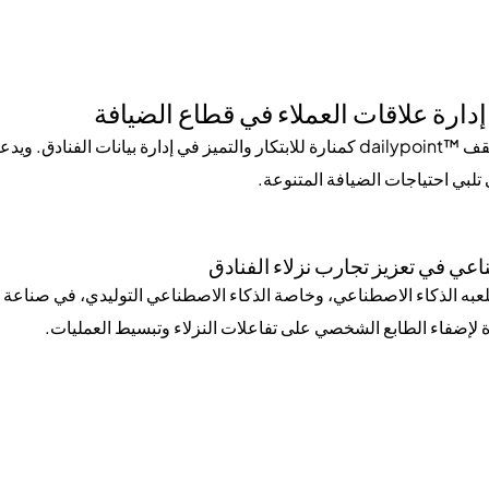
دارة علاقات العملاء في قطاع الضيافة
اليوم، مع فريق عمل يضم ألف محترف، تقف ™dailypoint كمنارة للابتكار والتميز في إدار
 تلبي احتياجات الضيافة المتنوعة.
ناعي في تعزيز تجارب نزلاء الفنادق
لعبه الذكاء الاصطناعي، وخاصة الذكاء الاصطناعي التوليدي، في صناعة ال
يدي في إدارة علاقات العملاء في الفنادق
ت الذكاء الاصطناعي التوليدي، أكد على ضرورة أن يفهم أصحاب الفنادق 