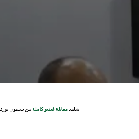
شاهد
مقابلة فيديو كاملة
بين سيمون بورتو