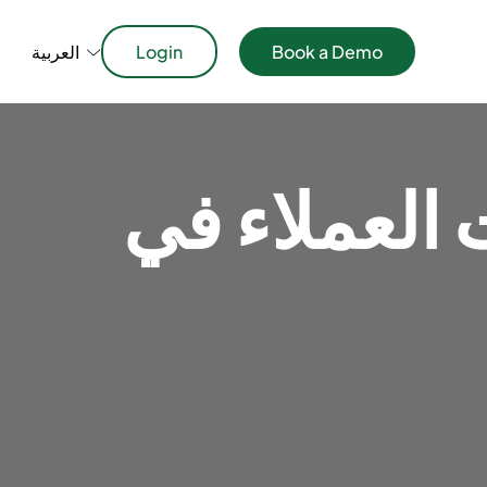
Book a Demo
Login
العربية
العملاء في