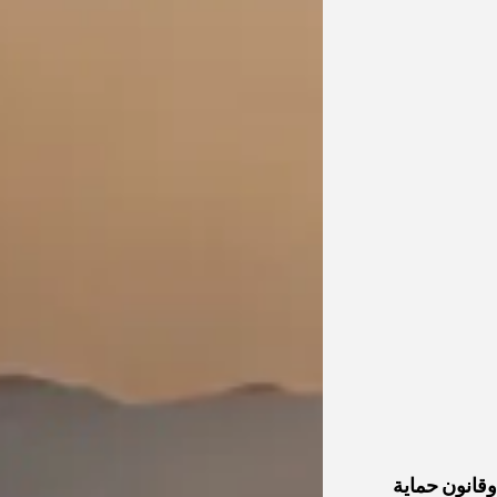
ات وقانون حماية