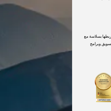
ربطها بسلاسة مع
التسويق وبرامج