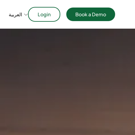
Book a Demo
Login
العربية