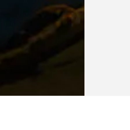
 البيانات إلى قيمة مع تقنية التك