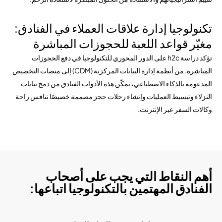
تكنولوجيا إدارة علاقات العملاء في الفنادق:
مغيّر قواعد اللعبة للحجوزات المباشرة
تؤكد دراسة h2c على الدور المحوري للتكنولوجيا في دفع الحجوزات
المباشرة. من أنظمة إدارة البيانات المركزية (CDM) إلى منصات التخصيص
المدعومة بالذكاء الاصطناعي، تمكّن هذه الأدوات الفنادق من دمج بيانات
النزلاء وتبسيط العمليات وإنشاء رحلات حجز مصممة خصيصًا تنافس راحة
وكالات السفر عبر الإنترنت.
أهم النقاط التي يجب على أصحاب
الفنادق المهتمين بالتكنولوجيا اتباعها: