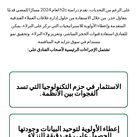
على الرغم من التحديات، تقدم دراسة h2c لعام 2024 مسارًا للمضي قدمًا
بتفاؤل حذر. من خلال الاستفادة من حلول إدارة علاقات العملاء الفندقية
المتقدمة وإعطاء الأولوية للاستراتيجيات التي تركز على النزلاء، يمكن
للفنادق استعادة قنوات الحجز المباشر، وتعزيز ولاء النزلاء، وتحقيق نمو
مستدام في سوق تتزايد فيه المنافسة.
تشتمل الإجراءات الرئيسية لأصحاب الفنادق على:
الاستثمار في حزم التكنولوجيا التي تسد
الفجوات بين الأنظمة.
إعطاء الأولوية لتوحيد البيانات وجودتها
للحصول على رؤى دقيقة للنزلاء.