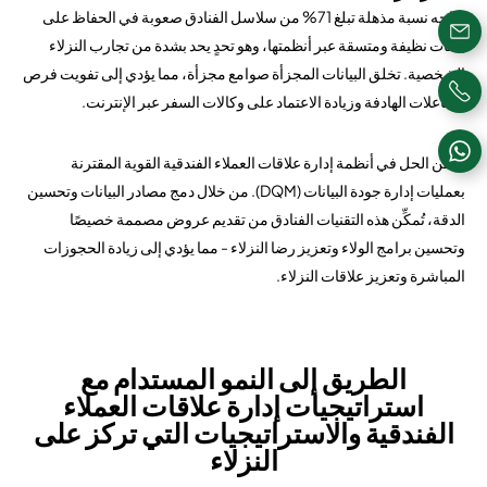
تواجه نسبة مذهلة تبلغ 71% من سلاسل الفنادق صعوبة في الحفاظ على
بيانات نظيفة ومتسقة عبر أنظمتها، وهو تحدٍ يحد بشدة من تجارب النزلاء
الشخصية. تخلق البيانات المجزأة صوامع مجزأة، مما يؤدي إلى تفويت فرص
التفاعلات الهادفة وزيادة الاعتماد على وكالات السفر عبر الإنترنت.
يكمن الحل في أنظمة إدارة علاقات العملاء الفندقية القوية المقترنة
بعمليات إدارة جودة البيانات (DQM). من خلال دمج مصادر البيانات وتحسين
الدقة، تُمكِّن هذه التقنيات الفنادق من تقديم عروض مصممة خصيصًا
وتحسين برامج الولاء وتعزيز رضا النزلاء - مما يؤدي إلى زيادة الحجوزات
المباشرة وتعزيز علاقات النزلاء.
الطريق إلى النمو المستدام مع
استراتيجيات إدارة علاقات العملاء
الفندقية والاستراتيجيات التي تركز على
النزلاء