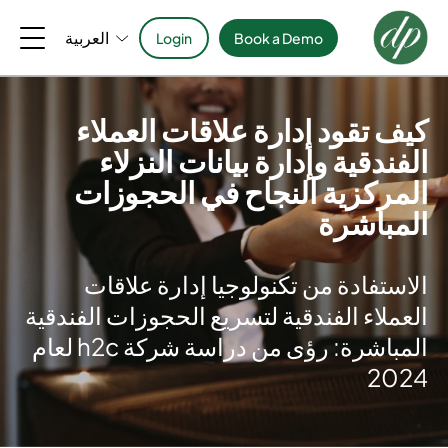
العربية
Login
Book a Demo
كيف تقود إدارة علاقات العملاء
الفندقية وإدارة بيانات النزلاء
المركزية النجاح في الحجوزات
المباشرة
الاستفادة من تكنولوجيا إدارة علاقات
العملاء الفندقية لتسريع الحجوزات الفندقية
المباشرة: رؤى من دراسة شركة h2c لعام
2024