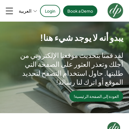
العربية
Login
Book a Demo
يبدو أنه لا يوجد شيء هنا!
لقد قمنا بتحديث موقعنا الإلكتروني من
أجلك وتعذر العثور على الصفحة التي
طلبتها. حاول استخدام التصفح لتحديد
الموقع أو اترك لنا رسالة!
العودة إلى الصفحة الرئيسية!