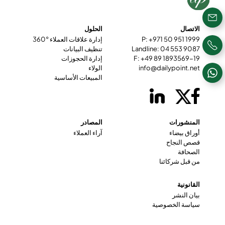
الاتصال
الحلول
P: +971 50 951 1999
إدارة علاقات العملاء °360
Landline: 04 553 9087
تنظيف البيانات
F: +49 89 1893569-19
إدارة الحجوزات
info@dailypoint.net
الولاء
المبيعات الأساسية
المنشورات
المصادر
أوراق بيضاء
آراء العملاء
قصص النجاح
الصحافة
من قبل شركائنا
القانونية
بيان النشر
سياسة الخصوصية