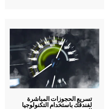
تسريع الحجوزات المباشرة
لفندقك باستخدام التكنولوجيا