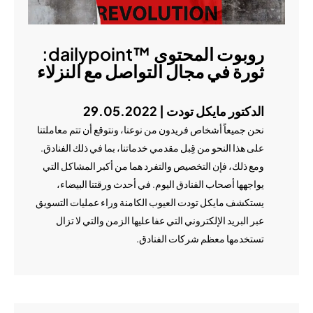
روبوت المحتوى ™dailypoint:
ثورة في مجال التواصل مع النزلاء
الدكتور مايكل تودت | 29.05.2022
نحن جميعاً أشخاص فريدون من نوعنا، ونتوقع أن تتم معاملتنا
على هذا النحو من قِبل مقدمي خدماتنا، بما في ذلك الفنادق.
ومع ذلك، فإن التخصيص والتفرد هما من أكبر المشاكل التي
يواجهها أصحاب الفنادق اليوم. في أحدث ورقتنا البيضاء،
يستكشف مايكل تودت العيوب الكامنة وراء عمليات التسويق
عبر البريد الإلكتروني التي عفا عليها الزمن والتي لا تزال
تستخدمها معظم شركات الفنادق.