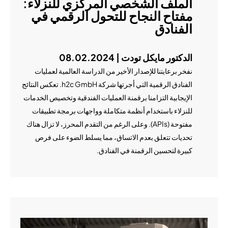
الملف الشخصي المركزي للنزلاء:
مفتاح النجاح للتحول الرقمي في
الفنادق
الدكتور مايكل تودت | 08.02.2024
نفخر برعايتنا للإصدار الأخير من الدراسة العالمية لعمليات
الفنادق الرقمية التي أجرتها شركة h2c GmbH. تعكس النتائج
الإيجابية التزامنا برقمنة العمليات الفندقية وتخصيص الخدمات
للنزلاء باستخدام أنظمة متكاملة وواجهات برمجة تطبيقات
مفتوحة (APIs). وعلى الرغم من التقدم المحرز، لا تزال هناك
تحديات تتعلق بعدم الاتساق، مما يسلط الضوء على فرص
كبيرة لتحسين الرقمنة في الفنادق.