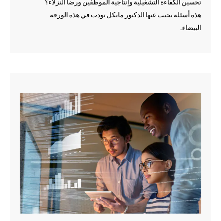
تحسين الكفاءة التشغيلية وإنتاجية الموظفين ورضا النزلاء؟
هذه أسئلة يجيب عنها الدكتور مايكل تودت في هذه الورقة
البيضاء.