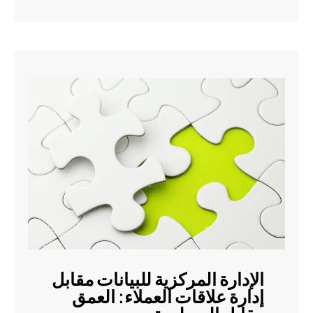
الإدارة المركزية للبيانات مقابل
إدارة علاقات العملاء: العمق