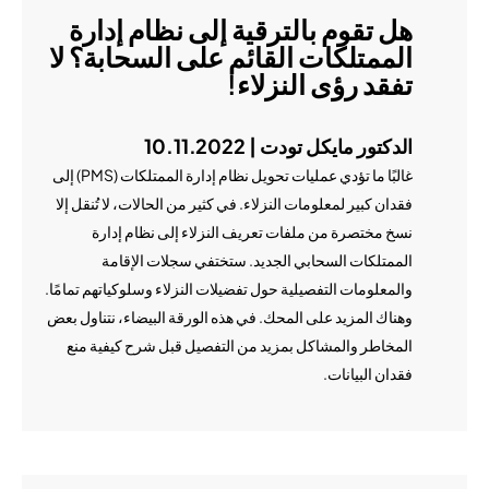
هل تقوم بالترقية إلى نظام إدارة
الممتلكات القائم على السحابة؟ لا
تفقد رؤى النزلاء!
الدكتور مايكل تودت | 10.11.2022
غالبًا ما تؤدي عمليات تحويل نظام إدارة الممتلكات (PMS) إلى
فقدان كبير لمعلومات النزلاء. في كثير من الحالات، لا تُنقل إلا
نسخ مختصرة من ملفات تعريف النزلاء إلى نظام إدارة
الممتلكات السحابي الجديد. ستختفي سجلات الإقامة
والمعلومات التفصيلية حول تفضيلات النزلاء وسلوكياتهم تمامًا.
وهناك المزيد على المحك. في هذه الورقة البيضاء، نتناول بعض
المخاطر والمشاكل بمزيد من التفصيل قبل شرح كيفية منع
فقدان البيانات.