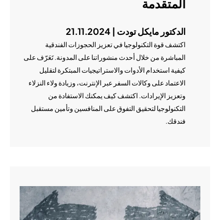
المتقدمة
الدكتور مايكل تودت | 21.11.2024
اكتشف قوة التكنولوجيا في تعزيز الحجوزات الفندقية
المباشرة من خلال أحدث منشوراتنا على المدونة. تَعَرّف على
كيفية استخدام الأدوات والاستراتيجيات المبتكرة لتقليل
الاعتماد على وكالات السفر عبر الإنترنت، وزيادة ولاء النزلاء
وتعزيز الإيرادات. اكتشف كيف يمكنك الاستفادة من
التكنولوجيا لتحقيق التفوق على المنافسين وتأمين مستقبل
فندقك.