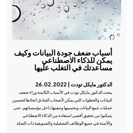
أسباب ضعف جودة البيانات وكيف
يمكن للذكاء الاصطناعي
مساعدتك في التغلب عليها
الدكتور مايكل تودت | 26.02.2022
يبحث الدكتور مايكل تودت في الأسباب الكامنة وراء ضعف
البيانات والخطوات التي يمكن لأصحاب الفنادق اتخاذها لتحسين
عمليات جمع البيانات وتحسينها وتنقيتها داخل مؤسساتهم، حتى
يتمكنوا من تحقيق أقصى استفادة من الذكاء الاصطناعي
والأتمتة في جميع الوظائف التشغيلية والتسويقية ذات الصلة.