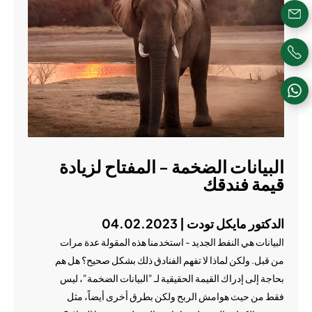
البيانات الضخمة - المفتاح لزيادة
قيمة فندقك
الدكتور مايكل تودت | 04.02.2023
البيانات هي النفط الجديد - استخدمنا هذه المقولة عدة مرات
من قبل. ولكن لماذا لا تفهم الفنادق ذلك بشكل صحيح؟ هل هم
بحاجة إلى إدراك القيمة الحقيقية لـ "البيانات الضخمة"، ليس
فقط من حيث هوامش الربح ولكن بطرق أخرى أيضاً، مثل