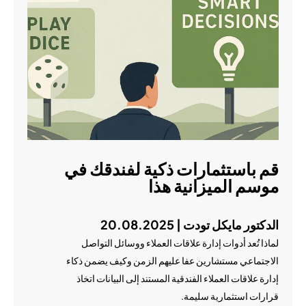
قم باستثمارات ذكية لفندقك في
موسم الميزانية هذا
الدكتور مايكل تودت | 20.08.2025
لماذا تُعد أدوات إدارة علاقات العملاء ووسائل التواصل
الاجتماعي مستشارين عفا عليهم الزمن وكيف يضمن ذكاء
إدارة علاقات العملاء الفندقية المستند إلى البيانات اتخاذ
قرارات استثمارية سليمة.