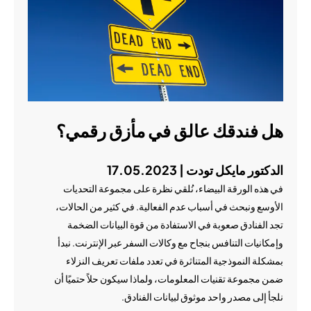
هل فندقك عالق في مأزق رقمي؟
الدكتور مايكل تودت | 17.05.2023
في هذه الورقة البيضاء، نُلقي نظرة على مجموعة التحديات
الأوسع ونبحث في أسباب عدم الفعالية. في كثير من الحالات،
تجد الفنادق صعوبة في الاستفادة من قوة البيانات الضخمة
وإمكانيات التنافس بنجاح مع وكالات السفر عبر الإنترنت. نبدأ
بمشكلة النموذجية المتناثرة في تعدد ملفات تعريف النزلاء
ضمن مجموعة تقنيات المعلومات، ولماذا سيكون حلاً حتميًا أن
نلجأ إلى مصدر واحد موثوق لبيانات الفنادق.