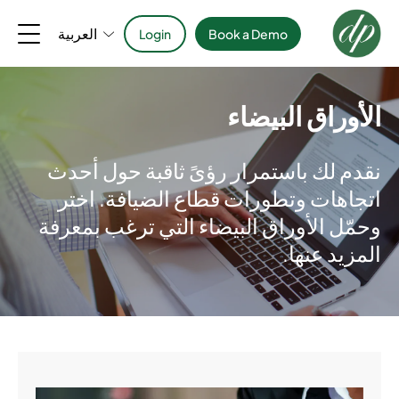
العربية
Login
Book a Demo
الأوراق البيضاء
نقدم لك باستمرار رؤىً ثاقبة حول أحدث
اتجاهات وتطورات قطاع الضيافة. اختر
وحمّل الأوراق البيضاء التي ترغب بمعرفة
المزيد عنها.