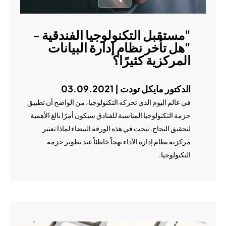
"مستقبل التكنولوجيا الفندقية -
"هل تأخر نظام إدارة البيانات
المركزية كثيرًا؟
الدكتور مايكل تودت | 03.09.2021
في عالم اليوم الذي تحركه التكنولوجيا، من الواضح أن تطبيق
حزمة التكنولوجيا المناسبة للفنادق سيكون أمرًا بالغ الأهمية
لتحقيق النجاح. نبحث في هذه الورقة البيضاء لماذا تعتبر
مركزية نظام إدارة الأداء نهجاً خاطئاً عند تطوير حزمة
التكنولوجيا.