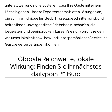
unterstützen und sicherzustellen, dass Ihre Gäste mit einem
Lächeln gehen. Unsere Expertenteams bieten Lösungen an,
die auf Ihre individuellen Bedürfnisse zugeschnitten sind, und
helfen Ihnen, unvergessliche Erlebnisse zu schaffen, die
begeistern und beeindrucken. Lassen Sie sich von uns zeigen,
wie unser lokales Know-how und unser persönlicher Service Ihr
Gastgewerbe verändern können.
Globale Reichweite, lokale
Wirkung: Finden Sie Ihr nächstes
dailypoint™ Büro