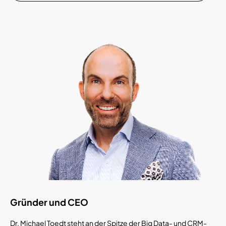
Gründer und CEO
Dr. Michael Toedt steht an der Spitze der Big Data- und CRM-