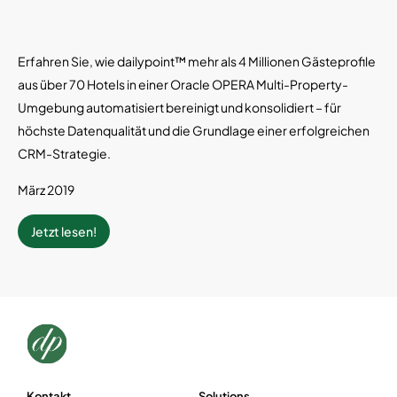
Erfahren Sie, wie dailypoint™ mehr als 4 Millionen Gästeprofile
aus über 70 Hotels in einer Oracle OPERA Multi-Property-
Umgebung automatisiert bereinigt und konsolidiert – für
höchste Datenqualität und die Grundlage einer erfolgreichen
CRM-Strategie.
März 2019
Jetzt lesen!
Kontakt
Solutions