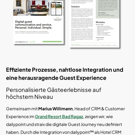
Effiziente Prozesse, nahtlose Integration und
eine herausragende Guest Experience
Personalisierte Gästeerlebnisse auf
höchstem Niveau
Gemeinsam mit
Marius Willimann
, Head of CRM & Customer
Experience im
Grand Resort Bad Ragaz
, zeigen wir, wie
dailypoint und straiv die digitale Guest Journey neu definiert
haben. Durch die Integration von dailypoint™ als Hotel CRM