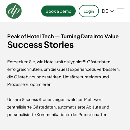
DE
Book a Demo
Login
Peak of Hotel Tech — Turning Data into Value
Success Stories
Entdecken Sie, wie Hotels mit dailypoint™ Gästedaten
erfolgreich nutzen, um die Guest Experience zu verbessern,
die Gästebindung zu stärken, Umsätze zu steigern und
Prozesse zu optimieren.
Unsere Success Stories zeigen, welchen Mehrwert
zentralisierte Gästedaten, automatisierte Abläufe und
personalisierte Kommunikation in der Praxis schaffen.