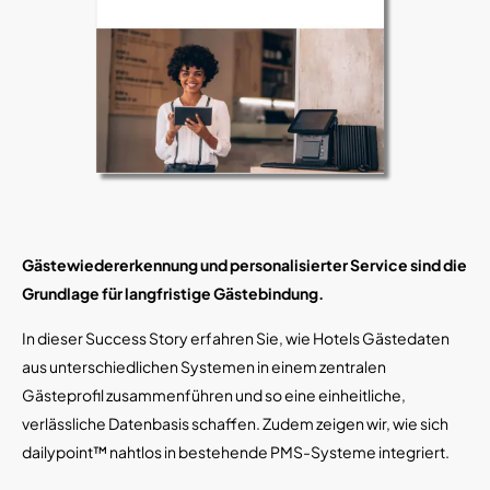
Gästewiedererkennung und personalisierter Service sind die
Grundlage für langfristige Gästebindung.
In dieser Success Story erfahren Sie, wie Hotels Gästedaten
aus unterschiedlichen Systemen in einem zentralen
Gästeprofil zusammenführen und so eine einheitliche,
verlässliche Datenbasis schaffen. Zudem zeigen wir, wie sich
dailypoint™ nahtlos in bestehende PMS-Systeme integriert.