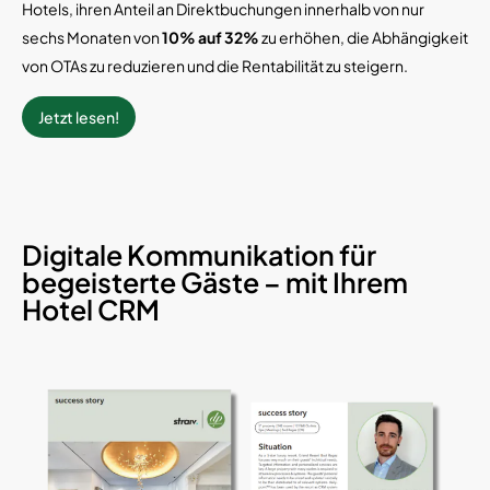
Hotels, ihren Anteil an Direktbuchungen innerhalb von nur
sechs Monaten von
10% auf 32%
zu erhöhen, die Abhängigkeit
von OTAs zu reduzieren und die Rentabilität zu steigern.
Jetzt lesen!
Digitale Kommunikation für
begeisterte Gäste – mit Ihrem
Hotel CRM