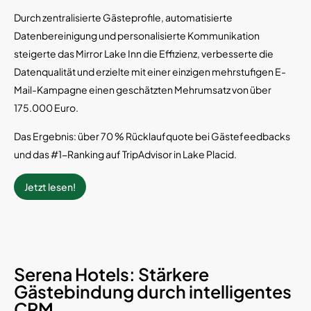
Durch zentralisierte Gästeprofile, automatisierte
Datenbereinigung und personalisierte Kommunikation
steigerte das Mirror Lake Inn die Effizienz, verbesserte die
Datenqualität und erzielte mit einer einzigen mehrstufigen E-
Mail-Kampagne einen geschätzten Mehrumsatz von über
175.000 Euro.
Das Ergebnis: über 70 % Rücklaufquote bei Gästefeedbacks
und das #1-Ranking auf TripAdvisor in Lake Placid.
Jetzt lesen!
Serena Hotels: Stärkere
Gästebindung durch intelligentes
CRM