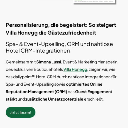
Personalisierung, die begeistert: So steigert
Villa Honegg die Gästezufriedenheit
Spa- & Event-Upselling, ORM und nahtlose
Hotel CRM-Integrationen
Gemeinsam mit
Simona Lussi
, Event & Marketing Managerin
des exklusiven Boutiquehotels
Villa Honegg
, zeigen wir, wie
das dailypoint™ Hotel CRM durch nahtlose Integrationen für
Spa- und Event-Upselling sowie
optimiertes Online
Reputation Management (ORM)
das
Guest Engagement
stärkt
und
zusätzliche Umsatzpotenziale
erschließt.
Jetzt lesen!