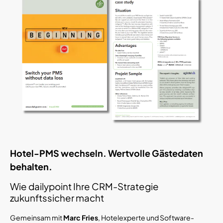
Hotel-PMS wechseln. Wertvolle Gästedaten
behalten.
Wie dailypoint Ihre CRM-Strategie
zukunftssicher macht
Gemeinsam mit
Marc Fries
, Hotelexperte und Software-