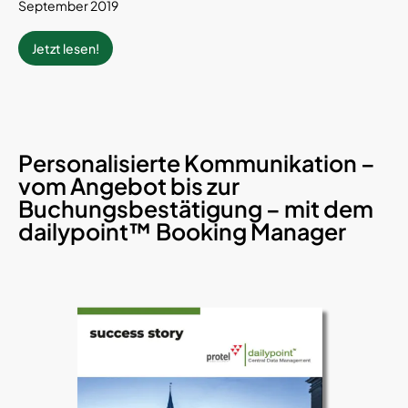
September 2019
Jetzt lesen!
Personalisierte Kommunikation –
vom Angebot bis zur
Buchungsbestätigung – mit dem
dailypoint™ Booking Manager