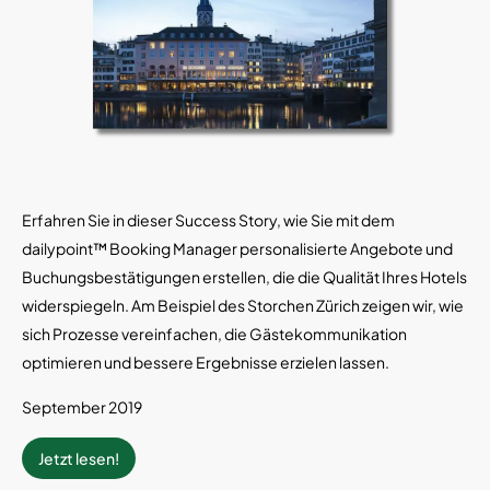
Erfahren Sie in dieser Success Story, wie Sie mit dem
dailypoint™ Booking Manager personalisierte Angebote und
Buchungsbestätigungen erstellen, die die Qualität Ihres Hotels
widerspiegeln. Am Beispiel des Storchen Zürich zeigen wir, wie
sich Prozesse vereinfachen, die Gästekommunikation
optimieren und bessere Ergebnisse erzielen lassen.
September 2019
Jetzt lesen!