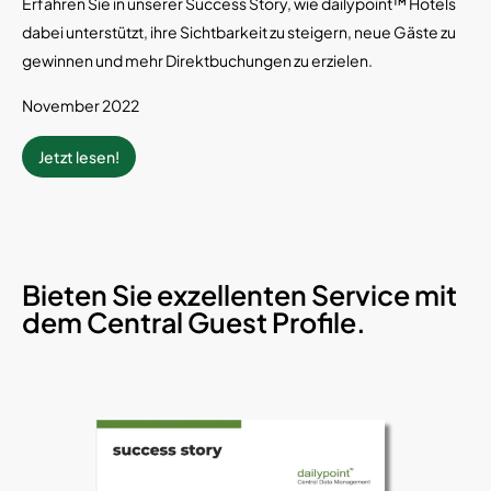
Erfahren Sie in unserer Success Story, wie dailypoint™ Hotels
dabei unterstützt, ihre Sichtbarkeit zu steigern, neue Gäste zu
gewinnen und mehr Direktbuchungen zu erzielen.
November 2022
Jetzt lesen!
Bieten Sie exzellenten Service mit
dem Central Guest Profile.