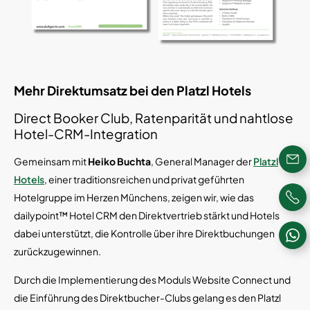
Mehr Direktumsatz bei den Platzl Hotels
Direct Booker Club, Ratenparität und nahtlose
Hotel-CRM-Integration
Gemeinsam mit
Heiko Buchta
, General Manager der
Platzl
Hotels
, einer traditionsreichen und privat geführten
Hotelgruppe im Herzen Münchens, zeigen wir, wie das
dailypoint™ Hotel CRM den Direktvertrieb stärkt und Hotels
dabei unterstützt, die Kontrolle über ihre Direktbuchungen
zurückzugewinnen.
Durch die Implementierung des Moduls Website Connect und
die Einführung des Direktbucher-Clubs gelang es den Platzl