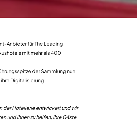
t-Anbieter für The Leading
ushotels mit mehr als 400
 Führungsspitze der Sammlung nun
ihre Digitalisierung
n der Hotellerie entwickelt und wir
en und ihnen zu helfen, ihre Gäste