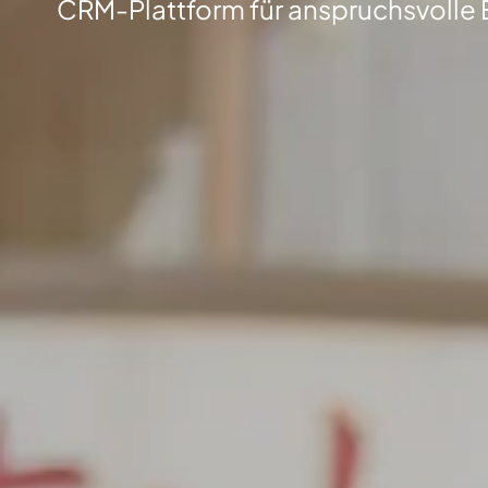
CRM-Plattform für anspruchsvolle 