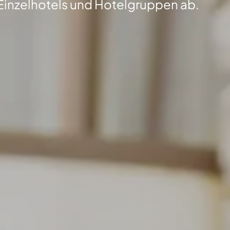
Einzelhotels und Hotelgruppen ab.