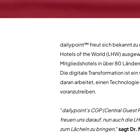
dailypoint™ freut sich bekannt z
Hotels of the World (LHW) ausgew
Mitgliedshotels in über 80 Länder
Die digitale Transformation ist e
daran arbeitet, einen Technologie-
voranzutreiben.
"
dailypoint's CGP (Central Guest P
freuen uns darauf, nun auch die LH
zum Lächeln zu bringen,
"
sagt Dr.