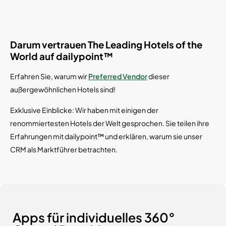
Darum vertrauen The Leading Hotels of the
World auf dailypoint™
Erfahren Sie, warum wir
Preferred Vendor
dieser
außergewöhnlichen Hotels sind!
Exklusive Einblicke: Wir haben mit einigen der
renommiertesten Hotels der Welt gesprochen. Sie teilen ihre
Erfahrungen mit dailypoint™ und erklären, warum sie unser
CRM als Marktführer betrachten.
Apps für individuelles 360°