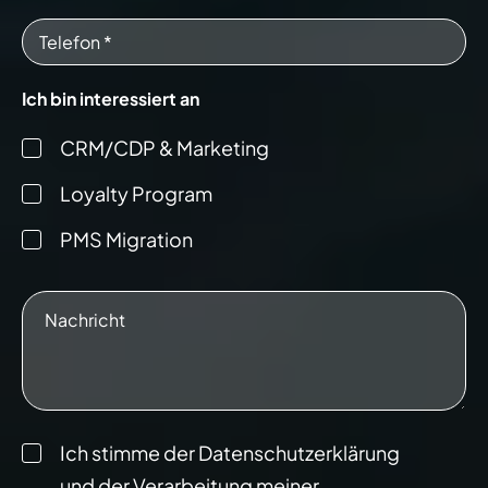
Ich bin interessiert an
CRM/CDP & Marketing
Loyalty Program
PMS Migration
Ich stimme der Datenschutzerklärung
und der Verarbeitung meiner