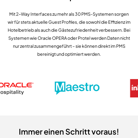
Mit 2-Way Interfaces zu mehr als 30 PMS-Systemen sorgen
wir für stets aktuelle Guest Profiles, die sowohl die Effizienz im
Hotelbetrieb als auch die Gästezufriedenheit verbessern. Bei
Systemen wie Oracle OPERA oder Protel werden Daten nicht
nur zentral zusammengeführt – sie können direkt im PMS
bereinigt und optimiert werden.
Immer einen Schritt voraus!