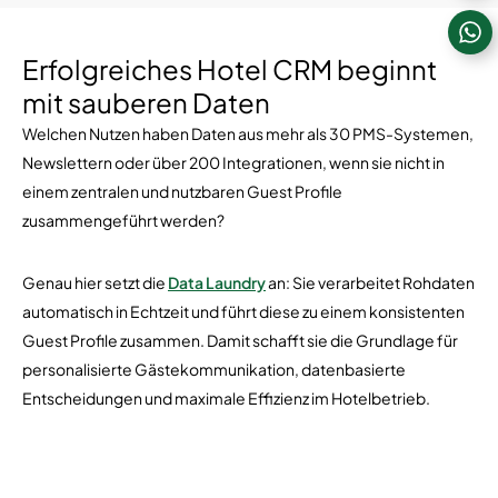
Erfolgreiches Hotel CRM beginnt
mit sauberen Daten
Welchen Nutzen haben Daten aus mehr als 30 PMS-Systemen,
Newslettern oder über 200 Integrationen, wenn sie nicht in
einem zentralen und nutzbaren Guest Profile
zusammengeführt werden?
Genau hier setzt die
Data Laundry
an: Sie verarbeitet Rohdaten
automatisch in Echtzeit und führt diese zu einem konsistenten
Guest Profile zusammen. Damit schafft sie die Grundlage für
personalisierte Gästekommunikation, datenbasierte
Entscheidungen und maximale Effizienz im Hotelbetrieb.