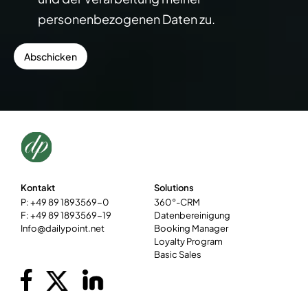
personenbezogenen Daten zu.
Kontakt
Solutions
P: +49 89 1893569-0
360°-CRM
F: +49 89 1893569-19
Datenbereinigung
Info@dailypoint.net
Booking Manager
Loyalty Program
Basic Sales