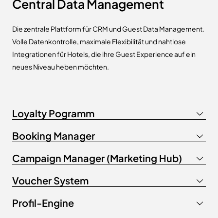
Central Data Management
Die zentrale Plattform für CRM und Guest Data Management.
Volle Datenkontrolle, maximale Flexibilität und nahtlose
Integrationen für Hotels, die ihre Guest Experience auf ein
neues Niveau heben möchten.
Loyalty Pogramm
Booking Manager
Campaign Manager (Marketing Hub)
Voucher System
Profil-Engine