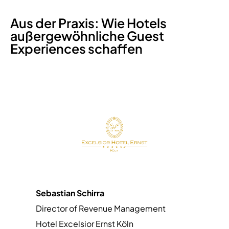
Aus der Praxis: Wie Hotels
außergewöhnliche Guest
Experiences schaffen
Sebastian Schirra
Sim
Director of Revenue Management
Mar
Hotel Excelsior Ernst Köln
Vil