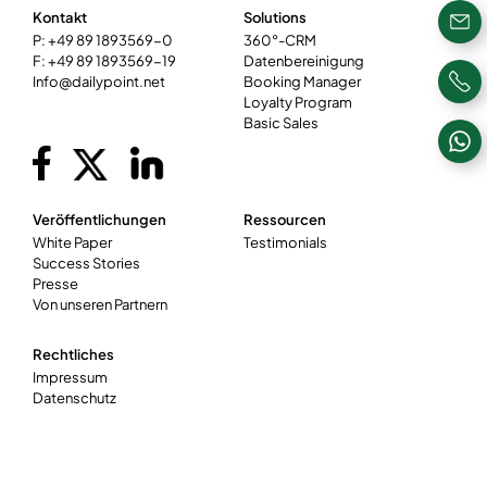
Kontakt
Solutions
P: +49 89 1893569-0
360°-CRM
F: +49 89 1893569-19
Datenbereinigung
Info@dailypoint.net
Booking Manager
Loyalty Program
Basic Sales
Veröffentlichungen
Ressourcen
White Paper
Testimonials
Success Stories
Presse
Von unseren Partnern
Rechtliches
Impressum
Datenschutz