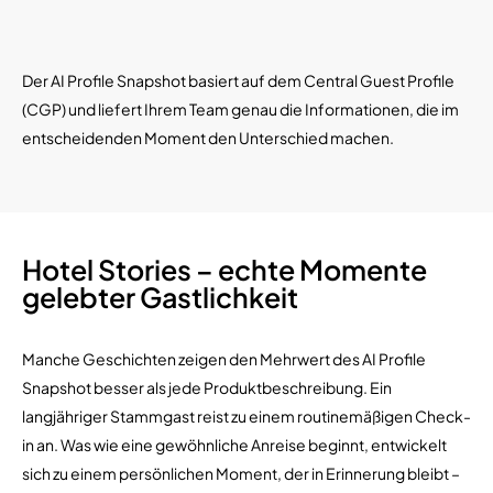
Der AI Profile Snapshot basiert auf dem Central Guest Profile
(CGP) und liefert Ihrem Team genau die Informationen, die im
entscheidenden Moment den Unterschied machen.
Hotel Stories – echte Momente
gelebter Gastlichkeit
Manche Geschichten zeigen den Mehrwert des AI Profile
Snapshot besser als jede Produktbeschreibung. Ein
langjähriger Stammgast reist zu einem routinemäßigen Check-
in an. Was wie eine gewöhnliche Anreise beginnt, entwickelt
sich zu einem persönlichen Moment, der in Erinnerung bleibt –