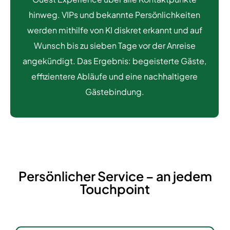
hinweg. VIPs und bekannte Persönlichkeiten
werden mithilfe von KI diskret erkannt und auf
Wunsch bis zu sieben Tage vor der Anreise
angekündigt. Das Ergebnis: begeisterte Gäste,
effizientere Abläufe und eine nachhaltigere
Gästebindung.
Persönlicher Service – an jedem
Touchpoint