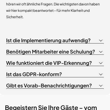
hören wir oft ähnliche Fragen. Die wichtigsten davon haben
wir hier kompakt beantwortet – für mehr Klarheit und
Sicherheit.
Ist die Implementierung aufwendig?
Benötigen Mitarbeiter eine Schulung?
Wie funktioniert die VIP-Erkennung?
Ist das GDPR-konform?
Gibt es Vorab-Benachrichtigungen?
Begeistern Sie Ihre Gäste – vom