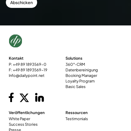
Kontakt
Solutions
P: +49 89 1893569-0
360°-CRM
F: +49 89 1893569-19
Datenbereinigung
Info@dailypoint.net
Booking Manager
Loyalty Program
Basic Sales
Veröffentlichungen
Ressourcen
White Paper
Testimonials
Success Stories
Presse