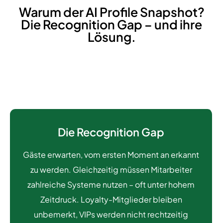
Warum der AI Profile Snapshot?
Die Recognition Gap – und ihre
Lösung.
Die Recognition Gap
Gäste erwarten, vom ersten Moment an erkannt
zu werden. Gleichzeitig müssen Mitarbeiter
zahlreiche Systeme nutzen – oft unter hohem
Zeitdruck. Loyalty-Mitglieder bleiben
unbemerkt, VIPs werden nicht rechtzeitig