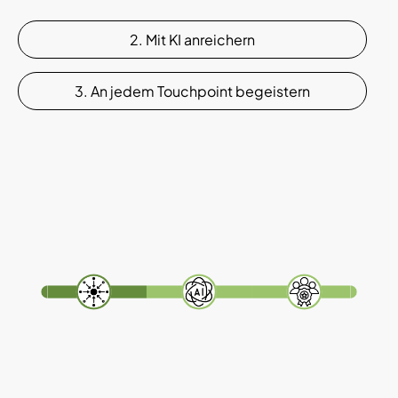
2. Mit KI anreichern
3. An jedem Touchpoint begeistern