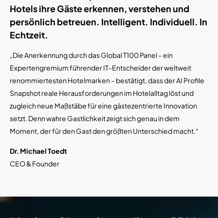
Hotels ihre Gäste erkennen, verstehen und
persönlich betreuen. Intelligent. Individuell. In
Echtzeit.
„Die Anerkennung durch das Global T100 Panel – ein
Expertengremium führender IT-Entscheider der weltweit
renommiertesten Hotelmarken – bestätigt, dass der AI Profile
Snapshot reale Herausforderungen im Hotelalltag löst und
zugleich neue Maßstäbe für eine gästezentrierte Innovation
setzt. Denn wahre Gastlichkeit zeigt sich genau in dem
Moment, der für den Gast den größten Unterschied macht.“
Dr. Michael Toedt
CEO & Founder