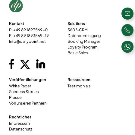
Kontakt
Solutions
P: +49 89 1893569-0
360°-CRM
F: +49 89 1893569-19
Datenbereinigung
Info@dailypoint.net
Booking Manager
Loyalty Program
Basic Sales
Veröffentlichungen
Ressourcen
White Paper
Testimonials
Success Stories
Presse
Von unseren Partnern
Rechtliches
Impressum
Datenschutz