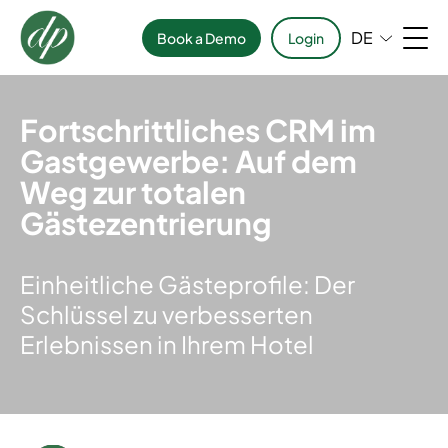
DE
Book a Demo
Login
Fortschrittliches CRM im
Gastgewerbe: Auf dem
Weg zur totalen
Gästezentrierung
Einheitliche Gästeprofile: Der
Schlüssel zu verbesserten
Erlebnissen in Ihrem Hotel