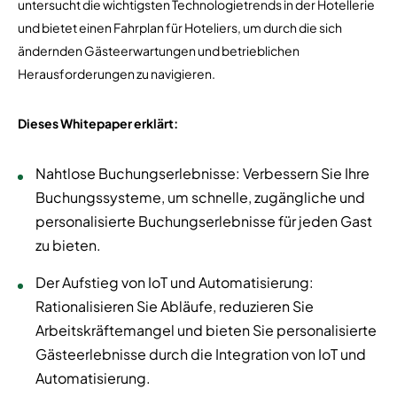
untersucht die wichtigsten Technologietrends in der Hotellerie
und bietet einen Fahrplan für Hoteliers, um durch die sich
ändernden Gästeerwartungen und betrieblichen
Herausforderungen zu navigieren.
Dieses Whitepaper erklärt:
Nahtlose Buchungserlebnisse: Verbessern Sie Ihre
Buchungssysteme, um schnelle, zugängliche und
personalisierte Buchungserlebnisse für jeden Gast
zu bieten.
Der Aufstieg von IoT und Automatisierung:
Rationalisieren Sie Abläufe, reduzieren Sie
Arbeitskräftemangel und bieten Sie personalisierte
Gästeerlebnisse durch die Integration von IoT und
Automatisierung.