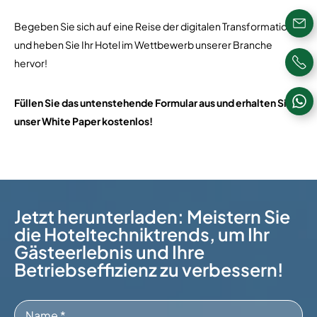
Begeben Sie sich auf eine Reise der digitalen Transformation
und heben Sie Ihr Hotel im Wettbewerb unserer Branche
hervor!
Füllen Sie das untenstehende Formular aus und erhalten Sie
unser White Paper kostenlos!
Jetzt herunterladen: Meistern Sie
die Hoteltechniktrends, um Ihr
Gästeerlebnis und Ihre
Betriebseffizienz zu verbessern!