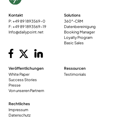
Kontakt
Solutions
P: +49 89 1893569-0
360°-CRM
F: +49 89 1893569-19
Datenbereinigung
Info@dailypoint.net
Booking Manager
Loyalty Program
Basic Sales
Veröffentlichungen
Ressourcen
White Paper
Testimonials
Success Stories
Presse
Von unseren Partnern
Rechtliches
Impressum
Datenschutz