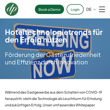
DE
Book a Demo
Login
Hoteltechnologietrends für
den Erfolg nutzen
Förderung der Gästezufriedenheit
und Effizienz durch Innovation
Während das Gastgewerbe aus dem Schatten von COVID-19
heraustritt, steht die Technologie als Leuchtturm für Erholung
und zukünftigen Erfolg. Unser umfassendes Whitepaper