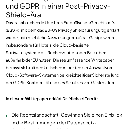
und GDPR in einer Post-Privacy-
Shield-Ära
Das bahnbrechende Urteil des Europäischen Gerichtshofs
(EuGH), mit dem das EU-US Privacy Shield für ungültig erklärt
wurde, hat erhebliche Auswirkungen auf das Gastgewerbe,
insbesondere für Hotels, die Cloud-basierte
Softwaresysteme mit Rechenzentren oder Betrieben
außerhalb der EU nutzen. Dieses umfassende Whitepaper
befasst sich mit den kritischen Aspekten der Auswahl von
Cloud-Software-Systemen bei gleichzeitiger Sicherstellung
der GDPR-Konformität und des Schutzes von Gästedaten.
In diesem Whitepaper erklärt Dr. Michael Toedt:
Die Rechtslandschaft: Gewinnen Sie einen Einblick
in die Bestimmungen der Datenschutz-