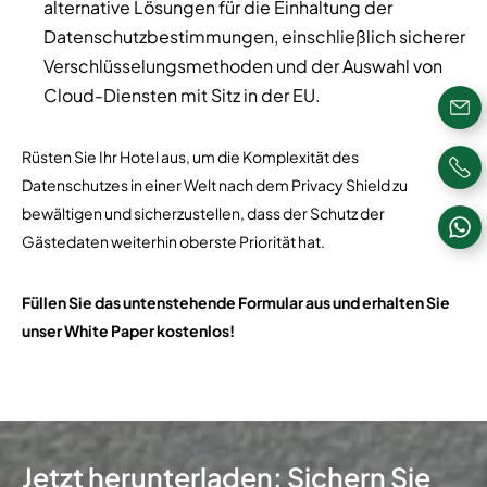
alternative Lösungen für die Einhaltung der
Datenschutzbestimmungen, einschließlich sicherer
Verschlüsselungsmethoden und der Auswahl von
Cloud-Diensten mit Sitz in der EU.
Rüsten Sie Ihr Hotel aus, um die Komplexität des
Datenschutzes in einer Welt nach dem Privacy Shield zu
bewältigen und sicherzustellen, dass der Schutz der
Gästedaten weiterhin oberste Priorität hat.
Füllen Sie das untenstehende Formular aus und erhalten Sie
unser White Paper kostenlos!
Jetzt herunterladen: Sichern Sie