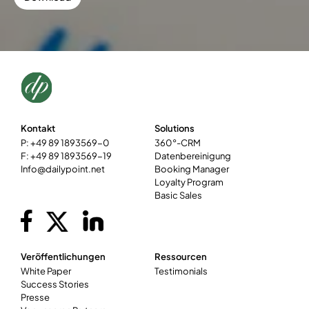
Kontakt
Solutions
P: +49 89 1893569-0
360°-CRM
F: +49 89 1893569-19
Datenbereinigung
Info@dailypoint.net
Booking Manager
Loyalty Program
Basic Sales
Veröffentlichungen
Ressourcen
White Paper
Testimonials
Success Stories
Presse