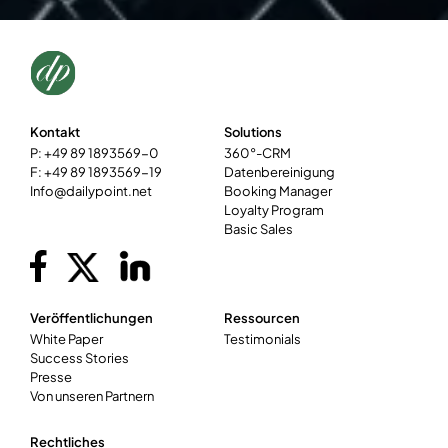
Kontakt
Solutions
P: +49 89 1893569-0
360°-CRM
F: +49 89 1893569-19
Datenbereinigung
Info@dailypoint.net
Booking Manager
Loyalty Program
Basic Sales
Veröffentlichungen
Ressourcen
White Paper
Testimonials
Success Stories
Presse
Von unseren Partnern
Rechtliches