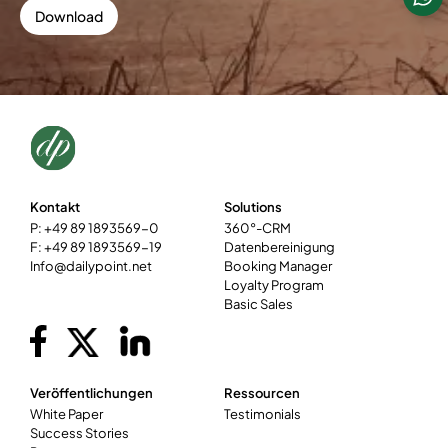
Kontakt
Solutions
P: +49 89 1893569-0
360°-CRM
F: +49 89 1893569-19
Datenbereinigung
Info@dailypoint.net
Booking Manager
Loyalty Program
Basic Sales
Veröffentlichungen
Ressourcen
White Paper
Testimonials
Success Stories