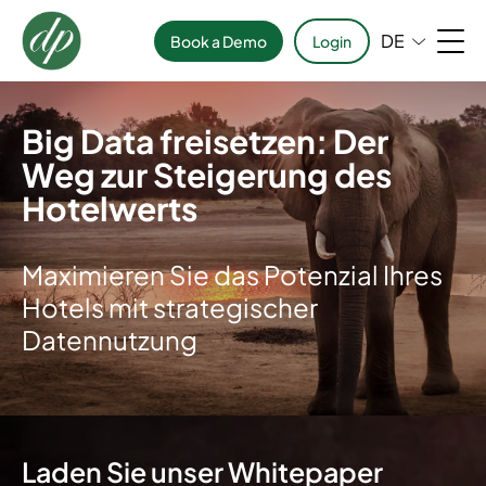
DE
Book a Demo
Login
Big Data freisetzen: Der
Weg zur Steigerung des
Hotelwerts
Maximieren Sie das Potenzial Ihres
Hotels mit strategischer
Datennutzung
Laden Sie unser Whitepaper