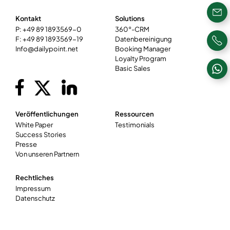
Kontakt
Solutions
P: +49 89 1893569-0
360°-CRM
F: +49 89 1893569-19
Datenbereinigung
Info@dailypoint.net
Booking Manager
Loyalty Program
Basic Sales
Veröffentlichungen
Ressourcen
White Paper
Testimonials
Success Stories
Presse
Von unseren Partnern
Rechtliches
Impressum
Datenschutz