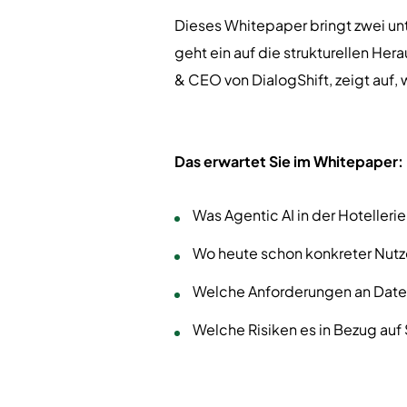
Dieses Whitepaper bringt zwei un
geht ein auf die strukturellen He
& CEO von DialogShift, zeigt auf, 
Das erwartet Sie im Whitepaper:
Was Agentic AI in der Hotelleri
Wo heute schon konkreter Nutz
Welche Anforderungen an Date
Welche Risiken es in Bezug auf
Welche Anwendungsfälle im Hote
Worauf Hotels bei der Einführu