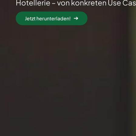
Hotellerie – von konkreten Use Case
Jetzt herunterladen!