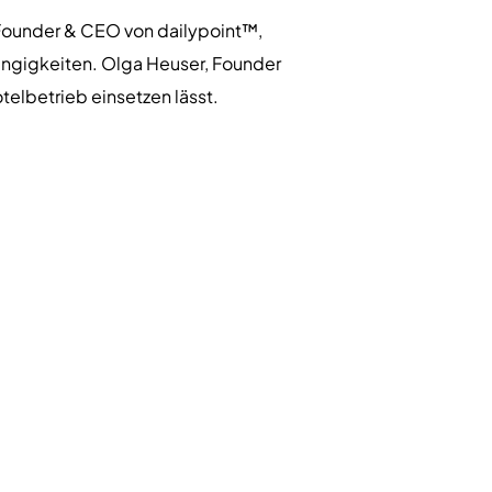
 Founder & CEO von dailypoint™,
hängigkeiten. Olga Heuser, Founder
otelbetrieb einsetzen lässt.