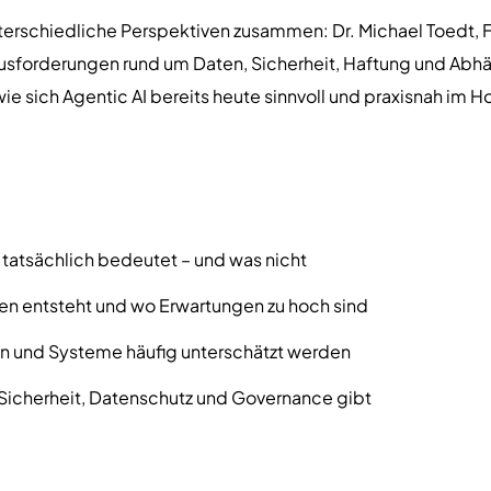
terschiedliche Perspektiven zusammen: Dr. Michael Toedt,
rausforderungen rund um Daten, Sicherheit, Haftung und Ab
wie sich Agentic AI bereits heute sinnvoll und praxisnah im H
e tatsächlich bedeutet – und was nicht
en entsteht und wo Erwartungen zu hoch sind
n und Systeme häufig unterschätzt werden
 Sicherheit, Datenschutz und Governance gibt
lalltag bereits funktionieren
ng achten sollten