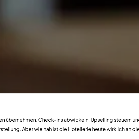
 übernehmen, Check-ins abwickeln, Upselling steuern und
tellung. Aber wie nah ist die Hotellerie heute wirklich an 