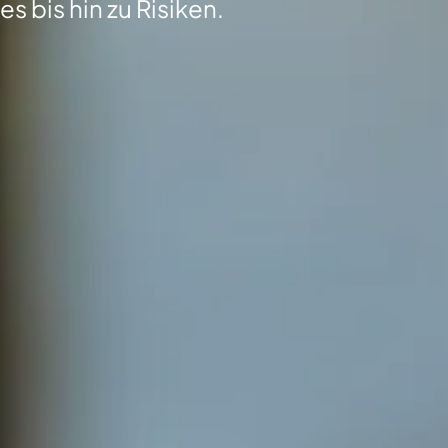
s bis hin zu Risiken.