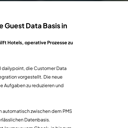
e Guest Data Basis in
ft Hotels, operative Prozesse zu
nd dailypoint, die Customer Data
gration vorgestellt. Die neue
le Aufgaben zu reduzieren und
sten automatisch zwischen dem PMS
erlässlichen Datenbasis.