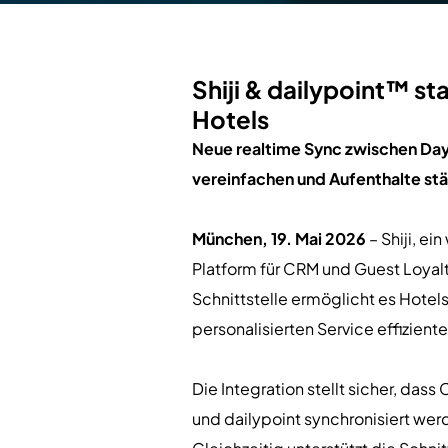
Shiji & dailypoint™ st
Hotels
Neue realtime Sync zwischen Dayl
vereinfachen und Aufenthalte stär
München, 19. Mai 2026
– Shiji, e
Platform für CRM und Guest Loyalt
Schnittstelle ermöglicht es Hotel
personalisierten Service effizient
Die Integration stellt sicher, d
und dailypoint synchronisiert wer