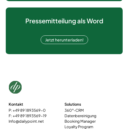
Pressemitteilung als Word
Jetzt herunterladen!
Kontakt
Solutions
P: +49 89 1893569-0
360°-CRM
F: +49 89 1893569-19
Datenbereinigung
Info@dailypoint.net
Booking Manager
Loyalty Program