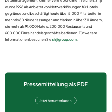
Datenmanagement, Online-Vertrieb und mehr reichen. Shiji
wurde 1998 als Anbieter von Netzwerklösungen für Hotels
gegründet und beschäftigt heute über 5.000 Mitarbeiter in
mehr als 80 Niederlassungen und Marken in über 31 Ländern,
die mehr als 91.000 Hotels, 200.000 Restaurants und
600.000 Einzelhandelsgeschäfte bedienen. Für weitere
Informationen besuchen Sie
shijigroup.com
.
Pressemitteilung als PDF
Jetzt herunterladen!