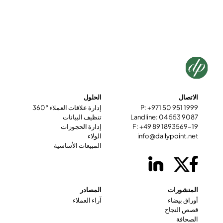
الاتصال
الحلول
P: +971 50 951 1999
إدارة علاقات العملاء °360
Landline: 04 553 9087
تنظيف البيانات
F: +49 89 1893569-19
إدارة الحجوزات
info@dailypoint.net
الولاء
المبيعات الأساسية
المنشورات
المصادر
أوراق بيضاء
آراء العملاء
قصص النجاح
الصحافة