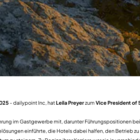
2025
- dailypoint Inc, hat
Leila Preyer
zum
Vice President of
fahrung im Gastgewerbe mit, darunter Führungspositionen bei 
elösungen einführte, die Hotels dabei halfen, den Betrieb zu