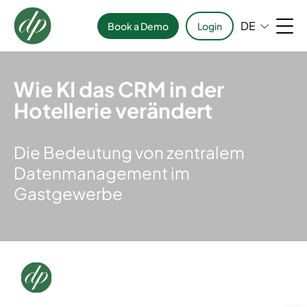
DE
Book a Demo
Login
Wie KI das CRM in der
Hotellerie verändert
Die Bedeutung von zentralem
Datenmanagement im
Gastgewerbe