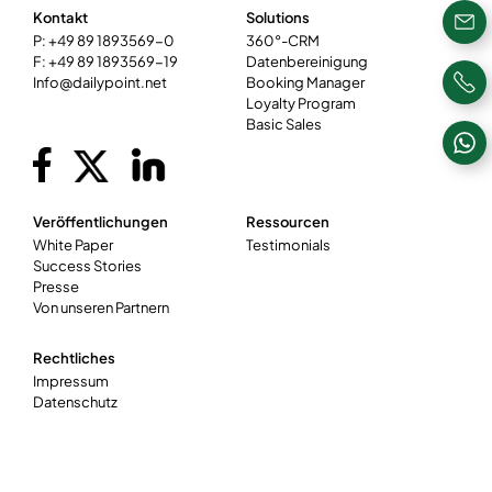
Kontakt
Solutions
P: +49 89 1893569-0
360°-CRM
F: +49 89 1893569-19
Datenbereinigung
Info@dailypoint.net
Booking Manager
Loyalty Program
Basic Sales
Veröffentlichungen
Ressourcen
White Paper
Testimonials
Success Stories
Presse
Von unseren Partnern
Rechtliches
Impressum
Datenschutz