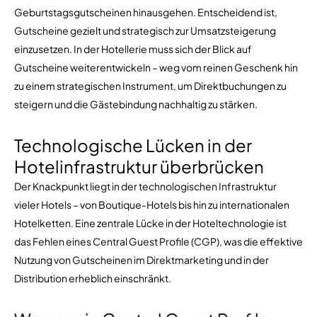
Geburtstagsgutscheinen hinausgehen. Entscheidend ist,
Gutscheine gezielt und strategisch zur Umsatzsteigerung
einzusetzen. In der Hotellerie muss sich der Blick auf
Gutscheine weiterentwickeln – weg vom reinen Geschenk hin
zu einem strategischen Instrument, um Direktbuchungen zu
steigern und die Gästebindung nachhaltig zu stärken.
Technologische Lücken in der
Hotelinfrastruktur überbrücken
Der Knackpunkt liegt in der technologischen Infrastruktur
vieler Hotels – von Boutique-Hotels bis hin zu internationalen
Hotelketten. Eine zentrale Lücke in der Hoteltechnologie ist
das Fehlen eines Central Guest Profile (CGP), was die effektive
Nutzung von Gutscheinen im Direktmarketing und in der
Distribution erheblich einschränkt.