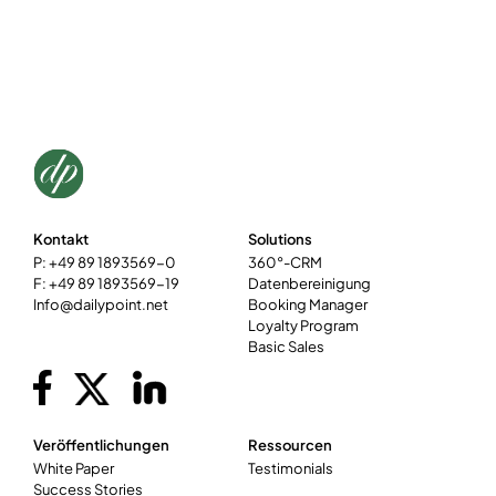
Kontakt
Solutions
P: +49 89 1893569-0
360°-CRM
F: +49 89 1893569-19
Datenbereinigung
Info@dailypoint.net
Booking Manager
Loyalty Program
Basic Sales
Veröffentlichungen
Ressourcen
White Paper
Testimonials
Success Stories