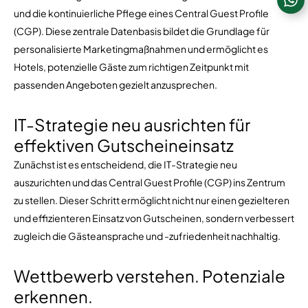
und die kontinuierliche Pflege eines Central Guest Profile
(CGP). Diese zentrale Datenbasis bildet die Grundlage für
personalisierte Marketingmaßnahmen und ermöglicht es
Hotels, potenzielle Gäste zum richtigen Zeitpunkt mit
passenden Angeboten gezielt anzusprechen.
IT-Strategie neu ausrichten für
effektiven Gutscheineinsatz
Zunächst ist es entscheidend, die IT-Strategie neu
auszurichten und das Central Guest Profile (CGP) ins Zentrum
zu stellen. Dieser Schritt ermöglicht nicht nur einen gezielteren
und effizienteren Einsatz von Gutscheinen, sondern verbessert
zugleich die Gästeansprache und -zufriedenheit nachhaltig.
Wettbewerb verstehen. Potenziale
erkennen.