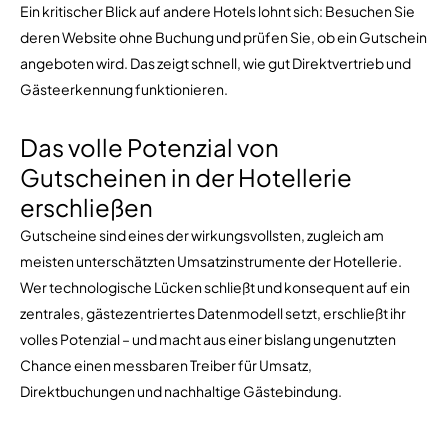
Ein kritischer Blick auf andere Hotels lohnt sich: Besuchen Sie
deren Website ohne Buchung und prüfen Sie, ob ein Gutschein
angeboten wird. Das zeigt schnell, wie gut Direktvertrieb und
Gästeerkennung funktionieren.
Das volle Potenzial von
Gutscheinen in der Hotellerie
erschließen
Gutscheine sind eines der wirkungsvollsten, zugleich am
meisten unterschätzten Umsatzinstrumente der Hotellerie.
Wer technologische Lücken schließt und konsequent auf ein
zentrales, gästezentriertes Datenmodell setzt, erschließt ihr
volles Potenzial – und macht aus einer bislang ungenutzten
Chance einen messbaren Treiber für Umsatz,
Direktbuchungen und nachhaltige Gästebindung.