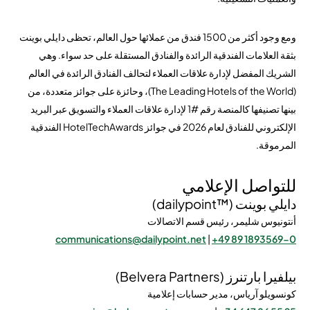
ومع وجود أكثر من 1500 فندق من عملائها حول العالم، تحظى دايلي بوينت
بثقة العلامات الفندقية الرائدة والفنادق المستقلة على حد سواء. وهي
الشريك المفضل لإدارة علاقات العملاء لتحالف الفنادق الرائدة في العالم
(The Leading Hotels of the World)، وحائزة على جوائز متعددة، من
بينها تصنيفها كالمنصة رقم #1 لإدارة علاقات العملاء والتسويق عبر البريد
الإلكتروني للفنادق لعام 2026 في جوائز HotelTechAwards الفندقية
المرموقة.
للتواصل الإعلامي
دايلي بوينت (™dailypoint)
أنتونيوس شليمر، رئيس قسم الاتصالات
communications@dailypoint.net
|
+49 89 1893569-0
بيلفيرا بارتنرز (Belvera Partners)
كونسويلو آرياس، مدير حسابات إعلامية