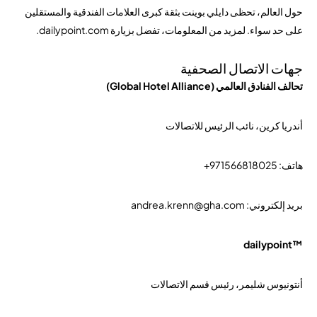
حول العالم، تحظى دايلي بوينت بثقة كبرى العلامات الفندقية والمستقلين
على حد سواء. لمزيد من المعلومات، تفضل بزيارة dailypoint.com.
جهات الاتصال الصحفية
تحالف الفنادق العالمي (Global Hotel Alliance)
أندريا كرين، نائب الرئيس للاتصالات
هاتف: 971566818025+
بريد إلكتروني: andrea.krenn@gha.com
™dailypoint
أنتونيوس شليمر، رئيس قسم الاتصالات