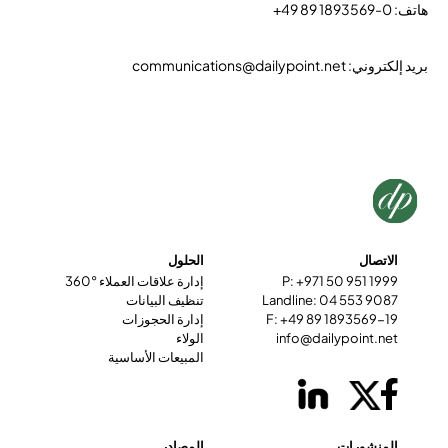
هاتف: 0-1893569 89 49+
بريد إلكتروني: communications@dailypoint.net
الاتصال
الحلول
P: +971 50 951 1999
إدارة علاقات العملاء °360
Landline: 04 553 9087
تنظيف البيانات
F: +49 89 1893569-19
إدارة الحجوزات
info@dailypoint.net
الولاء
المبيعات الأساسية
المنشورات
المصادر