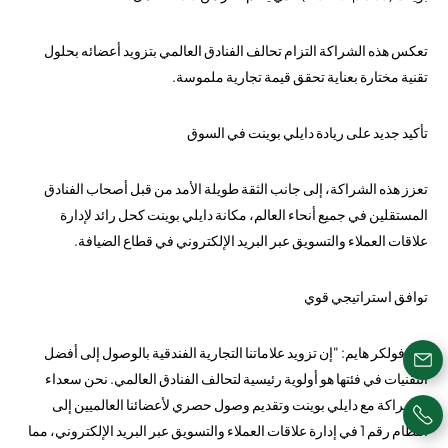
تعكس هذه الشراكة التزام تحالف الفنادق العالمي بتزويد أعضائه بحلول
تقنية مختارة بعناية تحقق قيمة تجارية ملموسة.
تأكيد جديد على ريادة دايلي بوينت في السوق
تعزز هذه الشراكة، إلى جانب الثقة طويلة الأمد من قبل أصحاب الفنادق
المستقلين في جميع أنحاء العالم، مكانة دايلي بوينت كحل رائد لإدارة
علاقات العملاء والتسويق عبر البريد الإلكتروني في قطاع الضيافة.
توافق استراتيجي قوي
قال فولكر هايم: "إن تزويد علاماتنا التجارية الفندقية بالوصول إلى أفضل
التقنيات في فئتها هو أولوية رئيسية لتحالف الفنادق العالمي. نحن سعداء
بالشراكة مع دايلي بوينت وتقديم وصول حصري لأعضائنا العالميين إلى
النظام رقم 1 في إدارة علاقات العملاء والتسويق عبر البريد الإلكتروني، مما