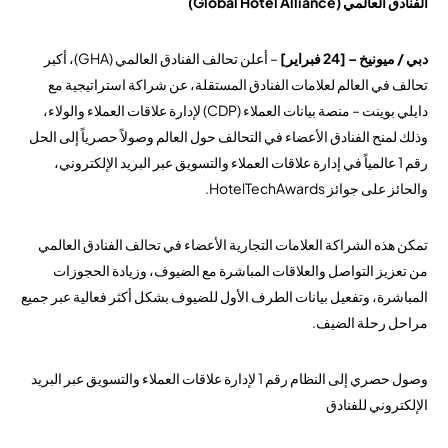
الفنادق العالمي (Global Hotel Alliance)
دبي / ميونيخ – [24 فبراير]
– أعلن تحالف الفنادق العالمي (GHA)، أكبر
تحالف في العالم لعلامات الفنادق المستقلة، عن شراكة استراتيجية مع
دايلي بوينت – منصة بيانات العملاء (CDP) لإدارة علاقات العملاء والولاء،
وذلك لمنح الفنادق الأعضاء في التحالف حول العالم وصولاً حصرياً إلى الحل
رقم 1 عالمياً في إدارة علاقات العملاء والتسويق عبر البريد الإلكتروني،
والحائز على جوائز HotelTechAwards.
تمكن هذه الشراكة العلامات التجارية الأعضاء في تحالف الفنادق العالمي
من تعزيز التواصل والعلاقات المباشرة مع الضيوف، وزيادة الحجوزات
المباشرة، وتفعيل بيانات الطرف الأول للضيوف بشكل أكثر فعالية عبر جميع
مراحل رحلة الضيف.
وصول حصري إلى النظام رقم 1 لإدارة علاقات العملاء والتسويق عبر البريد
الإلكتروني للفنادق